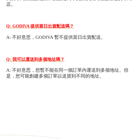
店。
甜點
Q: GODIVA 提供當日出貨配送嗎？
霜淇淋
A: 不好意思，GODIVA 暫不提供當日出貨配送。
飲品
蛋糕
Q: 我可以運送到多個地址嗎？
可芙
A: 不好意思，您暫不能在同一個訂單內運送到多個地址。但
是，您可能創建多個訂單以送貨到不同的地址。