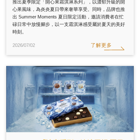
推出夏季限定「開心果霜淇淋系列」，以濃郁升級的開
心果風味，為炎炎夏日帶來奢華享受。同時，品牌也推
出 Summer Moments 夏日限定活動，邀請消費者在忙
碌日常中放慢腳步，以一支霜淇淋感受屬於夏天的美好
時刻。
了解更多
2026/07/02