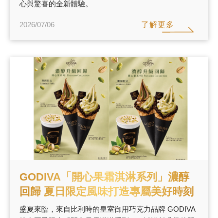
心與驚喜的全新體驗。
了解更多
2026/07/06
GODIVA「開心果霜淇淋系列」濃醇
回歸 夏日限定風味打造專屬美好時刻
盛夏來臨，來自比利時的皇室御用巧克力品牌 GODIVA