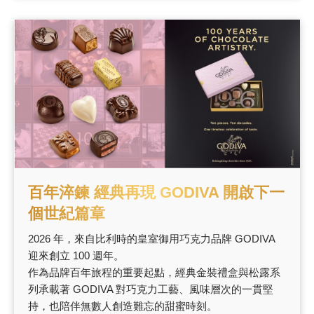
百年淬鍊 經典再現 GODIVA 開啟下一
個世紀篇章
2026 年，來自比利時的皇室御用巧克力品牌 GODIVA
迎來創立 100 週年。
作為品牌百年旅程的重要起點，經典金裝禮盒與松露系
列承載著 GODIVA 對巧克力工藝、風味層次的一貫堅
持，也陪伴無數人創造難忘的甜蜜時刻。