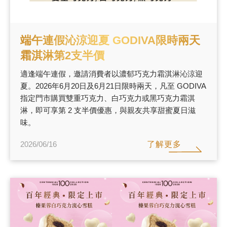
端午連假沁涼迎夏 GODIVA限時兩天
霜淇淋第2支半價
適逢端午連假，邀請消費者以濃郁巧克力霜淇淋沁涼迎
夏。2026年6月20日及6月21日限時兩天，凡至 GODIVA
指定門市購買雙重巧克力、白巧克力或黑巧克力霜淇
淋，即可享第 2 支半價優惠，與親友共享甜蜜夏日滋
味。
了解更多
2026/06/16