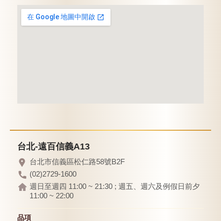
甜點
霜淇淋
飲品
蛋糕
可芙
台北-遠百信義A13
台北市信義區松仁路58號B2F
(02)2729-1600
週日至週四 11:00 ~ 21:30 ; 週五、週六及例假日前夕
11:00 ~ 22:00
品項