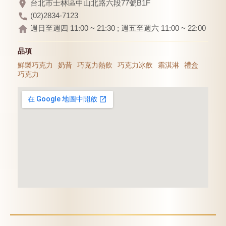
台北市士林區中山北路六段77號B1F
(02)2834-7123
週日至週四 11:00 ~ 21:30 ; 週五至週六 11:00 ~ 22:00
品項
鮮製巧克力
奶昔
巧克力熱飲
巧克力冰飲
霜淇淋
禮盒
巧克力