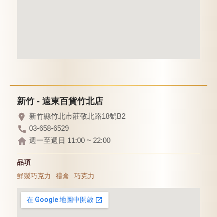
新竹 - 遠東百貨竹北店
新竹縣竹北市莊敬北路18號B2
03-658-6529
週一至週日 11:00 ~ 22:00
品項
鮮製巧克力
禮盒
巧克力