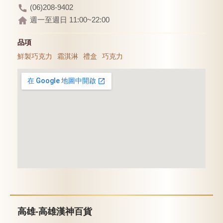
(06)208-9402
週一至週日 11:00~22:00
品項
鮮製巧克力
霜淇淋
禮盒
巧克力
高雄-高雄漢神百貨