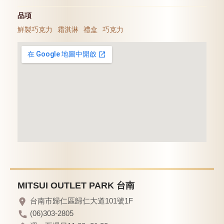
品項
鮮製巧克力
霜淇淋
禮盒
巧克力
MITSUI OUTLET PARK 台南
台南市歸仁區歸仁大道101號1F
(06)303-2805