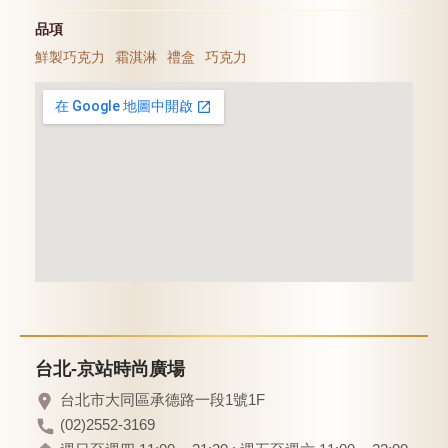
品項
鮮製巧克力
霜淇淋
禮盒
巧克力
台北-京站時尚廣場
台北市大同區承德路一段1號1F
(02)2552-3169