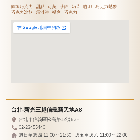
鮮製巧克力
甜點
可芙
茶飲
奶昔
咖啡
巧克力熱飲
巧克力冰飲
霜淇淋
禮盒
巧克力
台北-新光三越信義新天地A8
台北市信義區松高路12號B2F
02-23455440
週日至週四 11:00 ~ 21:30 ; 週五至週六 11:00 ~ 22:00