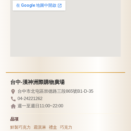
台中-漢神洲際購物廣場
台中市北屯區崇德路三段865號B1-D-35
04-24221262
週一至週日11:00~22:00
品項
鮮製巧克力
霜淇淋
禮盒
巧克力