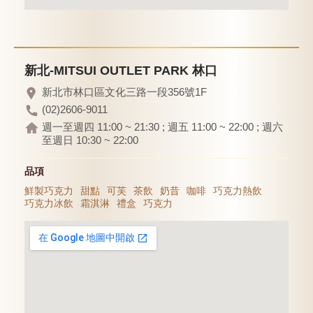
新北-MITSUI OUTLET PARK 林口
新北市林口區文化三路一段356號1F
(02)2606-9011
週一至週四 11:00 ~ 21:30 ; 週五 11:00 ~ 22:00 ; 週六
至週日 10:30 ~ 22:00
品項
鮮製巧克力
甜點
可芙
茶飲
奶昔
咖啡
巧克力熱飲
巧克力冰飲
霜淇淋
禮盒
巧克力