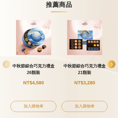
推薦商品
中秋節綜合巧克力禮盒
中秋節綜合巧克力禮盒
26顆裝
21顆裝
NT$4,580
NT$3,280
加入購物車
加入購物車