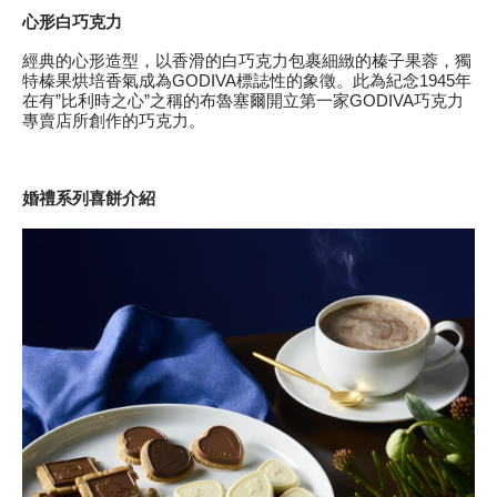
心形白巧克力
經典的心形造型，以香滑的白巧克力包裹細緻的榛子果蓉，獨
特榛果烘培香氣成為GODIVA標誌性的象徵。此為紀念1945年
在有”比利時之心”之稱的布魯塞爾開立第一家GODIVA巧克力
專賣店所創作的巧克力。
婚禮系列喜餅介紹