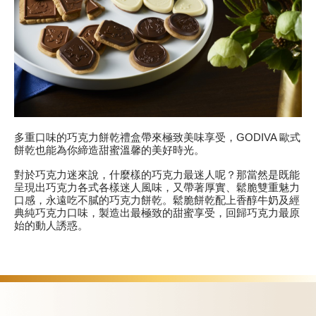
多重口味的巧克力餅乾禮盒帶來極致美味享受，GODIVA 歐式
餅乾也能為你締造甜蜜溫馨的美好時光。
對於巧克力迷來說，什麼樣的巧克力最迷人呢？那當然是既能
呈現出巧克力各式各樣迷人風味，又帶著厚實、鬆脆雙重魅力
口感，永遠吃不膩的巧克力餅乾。鬆脆餅乾配上香醇牛奶及經
典純巧克力口味，製造出最極致的甜蜜享受，回歸巧克力最原
始的動人誘惑。