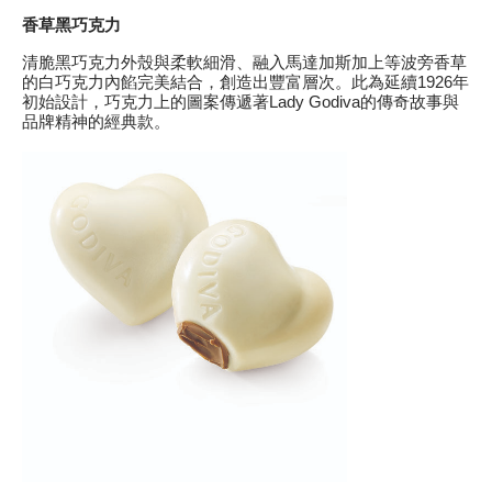
香草黑巧克力
清脆黑巧克力外殼與柔軟細滑、融入馬達加斯加上等波旁香草
的白巧克力內餡完美結合，創造出豐富層次。此為延續1926年
初始設計，巧克力上的圖案傳遞著Lady Godiva的傳奇故事與
品牌精神的經典款。