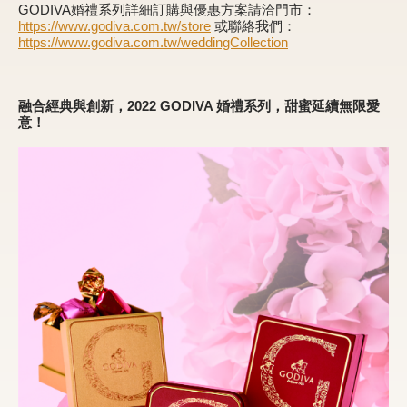
GODIVA婚禮系列詳細訂購與優惠方案請洽門市：
https://www.godiva.com.tw/store
或聯絡我們：
https://www.godiva.com.tw/weddingCollection
甜點
霜淇淋
融合經典與創新，2022 GODIVA 婚禮系列，甜蜜延續無限愛
意！
飲品
蛋糕
可芙