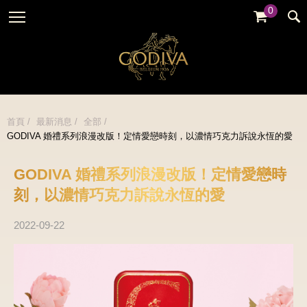
0
婚禮系列
GODIVA故事
全部
全部
全部
企業贈禮
GODVIA巧克力
品牌訊息
黑巧克力
暢銷系列
GODIVA品質承諾
品牌活動
牛奶巧克力
首頁
最新消息
全部
金裝禮盒
GODIVA 婚禮系列浪漫改版！定情愛戀時刻，以濃情巧克力訴說永恆的愛
GODIVA大師團隊
白巧克力
松露禮盒
綜合巧克力
GODIVA 婚禮系列浪漫改版！定情愛戀時
片裝禮盒
冰淇淋
刻，以濃情巧克力訴說永恆的愛
巧克力珠寶禮盒
Cafe
2022-09-22
童趣系列
蛋糕
婚禮系列