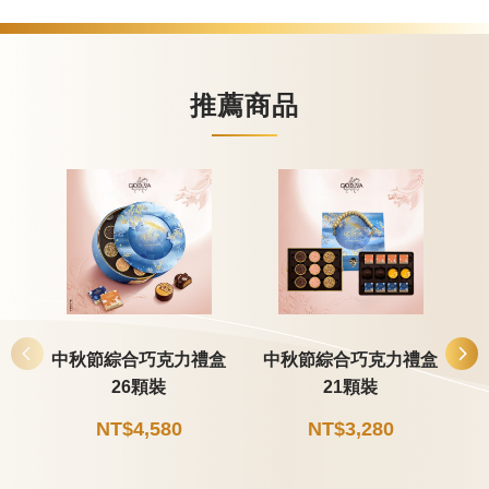
推薦商品
中秋節綜合巧克力禮盒
中秋節綜合巧克力禮盒
26顆裝
21顆裝
NT$4,580
NT$3,280