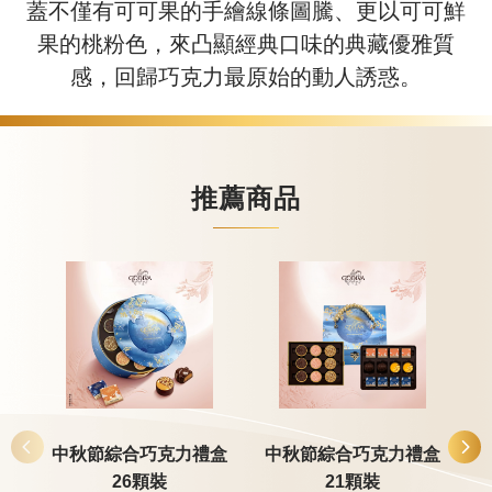
蓋不僅有可可果的手繪線條圖騰、更以可可鮮
果的桃粉色，來凸顯經典口味的典藏優雅質
感，回歸巧克力最原始的動人誘惑。
推薦商品
中秋節綜合巧克力禮盒
中秋節綜合巧克力禮盒
26顆裝
21顆裝