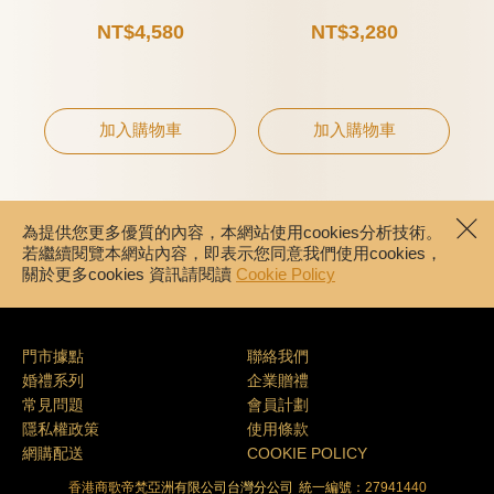
NT$4,580
NT$3,280
加入購物車
加入購物車
為提供您更多優質的內容，本網站使用cookies分析技術。
若繼續閱覽本網站內容，即表示您同意我們使用cookies，
關於更多cookies 資訊請閱讀
Cookie Policy
門市據點
聯絡我們
婚禮系列
企業贈禮
常見問題
會員計劃
隱私權政策
使用條款
網購配送
COOKIE POLICY
香港商歌帝梵亞洲有限公司台灣分公司
統一編號：27941440