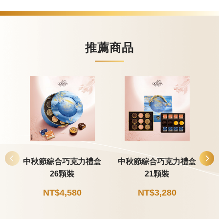
推薦商品
中秋節綜合巧克力禮盒
中秋節綜合巧克力禮盒
26顆裝
21顆裝
NT$4,580
NT$3,280