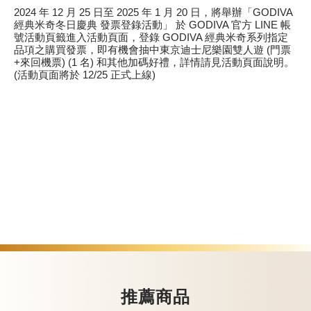
2024 年 12 月 25 日至 2025 年 1 月 20 日，將舉辦「GODIVA
經典米奇冬日慶典 發票登錄活動」 於 GODIVA 官方 LINE 帳
號活動頁籤進入活動頁面，登錄 GODIVA 經典米奇系列指定
品項之購買發票，即有機會抽中東京迪士尼樂園雙人遊 (門票
+來回機票) (1 名) 和其他加碼好禮，詳情請見活動頁面說明。
(活動頁面將於 12/25 正式上線)
推薦商品