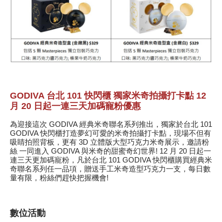
GODIVA 台北 101 快閃櫃 獨家米奇拍攝打卡點 12
月 20 日起一連三天加碼寵粉優惠
為迎接這次 GODIVA 經典米奇聯名系列推出，獨家於台北 101
GODIVA 快閃櫃打造夢幻可愛的米奇拍攝打卡點，現場不但有
吸睛拍照背板，更有 3D 立體版大型巧克力米奇展示，邀請粉
絲 一同進入 GODIVA 與米奇的甜蜜奇幻世界! 12 月 20 日起一
連三天更加碼寵粉，凡於台北 101 GODIVA 快閃櫃購買經典米
奇聯名系列任一品項，贈送手工米奇造型巧克力一支，每日數
量有限，粉絲們趕快把握機會!
數位活動