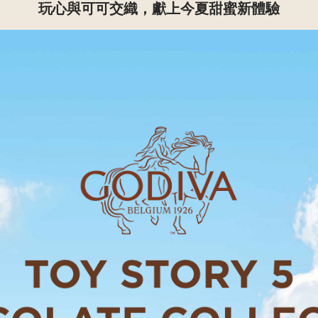
玩心與可可交織，獻上今夏甜蜜新體驗