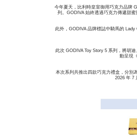
今年夏天，比利時皇室御用巧克力品牌 G
列。GODIVA 始終透過巧克力傳遞
此外，GODIVA 品牌標誌中騎馬的 L
此次 GODIVA Toy Story 
動呈現
本次系列共推出四款巧克力禮盒，分別為
2026 