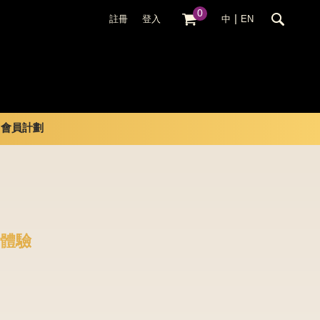
0
|
註冊
登入
中
EN
會員計劃
新體驗