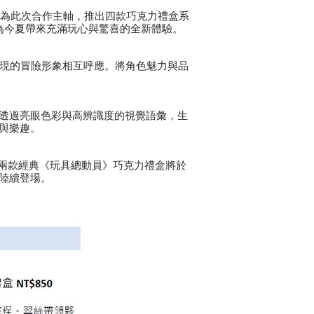
連結為此次合作主軸，推出四款巧克力禮盒系
同為今夏帶來充滿玩心與驚喜的全新體驗。
絲所展現的冒險形象相互呼應。將角色魅力與品
設計，透過亮眼色彩與高辨識度的視覺語彙，生
與樂趣。
，兩款經典《玩具總動員》巧克力禮盒將於
路陸續登場。