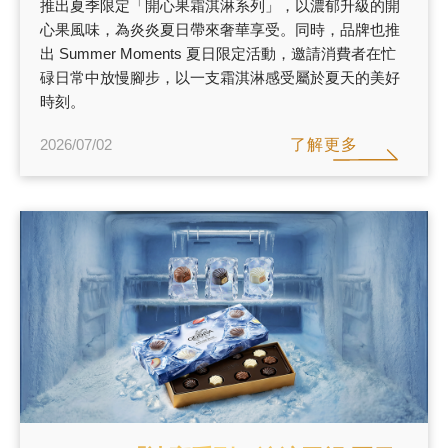
推出夏季限定「開心果霜淇淋系列」，以濃郁升級的開
心果風味，為炎炎夏日帶來奢華享受。同時，品牌也推
出 Summer Moments 夏日限定活動，邀請消費者在忙
碌日常中放慢腳步，以一支霜淇淋感受屬於夏天的美好
時刻。
了解更多
2026/07/02