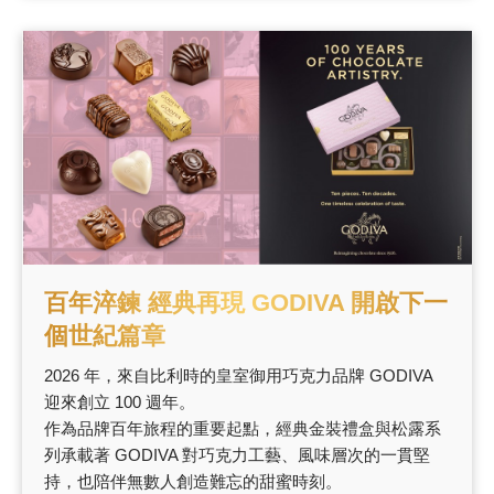
百年淬鍊 經典再現 GODIVA 開啟下一
個世紀篇章
2026 年，來自比利時的皇室御用巧克力品牌 GODIVA
迎來創立 100 週年。
作為品牌百年旅程的重要起點，經典金裝禮盒與松露系
列承載著 GODIVA 對巧克力工藝、風味層次的一貫堅
持，也陪伴無數人創造難忘的甜蜜時刻。