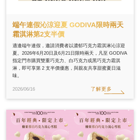
端午連假沁涼迎夏 GODIVA限時兩天
霜淇淋第2支半價
適逢端午連假，邀請消費者以濃郁巧克力霜淇淋沁涼迎
夏。2026年6月20日及6月21日限時兩天，凡至 GODIVA
指定門市購買雙重巧克力、白巧克力或黑巧克力霜淇
淋，即可享第 2 支半價優惠，與親友共享甜蜜夏日滋
味。
了解更多
2026/06/16