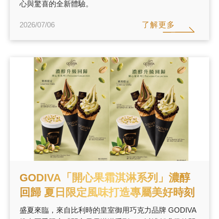
心與驚喜的全新體驗。
了解更多
2026/07/06
GODIVA「開心果霜淇淋系列」濃醇
回歸 夏日限定風味打造專屬美好時刻
盛夏來臨，來自比利時的皇室御用巧克力品牌 GODIVA